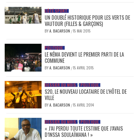
CÔTÉ SPORT
UN DOUBLÉ HISTORIQUE POUR LES VERTS DE
VAUTOUR (FILLES & GARÇONS)
BY
A. BACARSON
15 MAI 2015
/
POLITIQUE
LE NÉMA DEVIENT LE PREMIER PARTI DE LA
COMMUNE
BY
A. BACARSON
15 AVRIL 2015
/
DOSSIER DU MOIS
/
POLITIQUE
S2O, LE NOUVEAU LOCATAIRE DE L’HÔTEL DE
VILLE
BY
A. BACARSON
15 AVRIL 2014
/
DOSSIER DU MOIS
/
POLITIQUE
« J’AI PERDU TOUTE L’ESTIME QUE J’AVAIS
D’INSSA SOULAÏMANA ! »