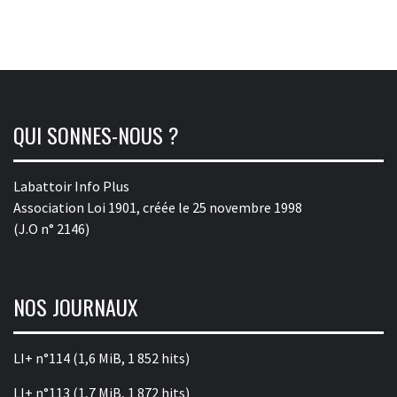
QUI SONNES-NOUS ?
Labattoir Info Plus
Association Loi 1901, créée le 25 novembre 1998
(J.O n° 2146)
NOS JOURNAUX
LI+ n°114
(1,6 MiB, 1 852 hits)
LI+ n°113
(1,7 MiB, 1 872 hits)