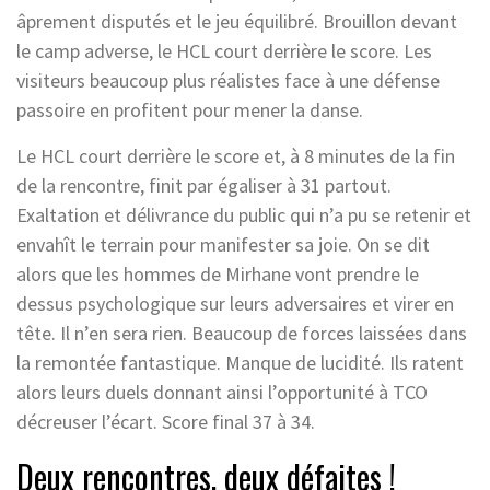
âprement disputés et le jeu équilibré. Brouillon devant
le camp adverse, le HCL court derrière le score. Les
visiteurs beaucoup plus réalistes face à une défense
passoire en profitent pour mener la danse.
Le HCL court derrière le score et, à 8 minutes de la fin
de la rencontre, finit par égaliser à 31 partout.
Exaltation et délivrance du public qui n’a pu se retenir et
envahît le terrain pour manifester sa joie. On se dit
alors que les hommes de Mirhane vont prendre le
dessus psychologique sur leurs adversaires et virer en
tête. Il n’en sera rien. Beaucoup de forces laissées dans
la remontée fantastique. Manque de lucidité. Ils ratent
alors leurs duels donnant ainsi l’opportunité à TCO
décreuser l’écart. Score final 37 à 34.
Deux rencontres, deux défaites !