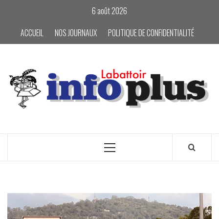
Skip
6 août 2026
to
content
ACCUEIL
NOS JOURNAUX
POLITIQUE DE CONFIDENTIALITÉ
Primary
Menu