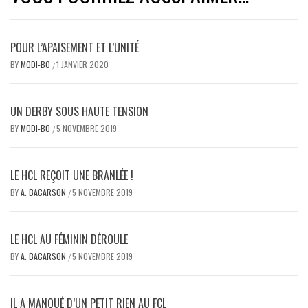
POUR L’APAISEMENT ET L’UNITÉ
BY
MODI-BO
1 JANVIER 2020
/
UN DERBY SOUS HAUTE TENSION
BY
MODI-BO
5 NOVEMBRE 2019
/
LE HCL REÇOIT UNE BRANLÉE !
BY
A. BACARSON
5 NOVEMBRE 2019
/
LE HCL AU FÉMININ DÉROULE
BY
A. BACARSON
5 NOVEMBRE 2019
/
IL A MANQUÉ D’UN PETIT RIEN AU FCL