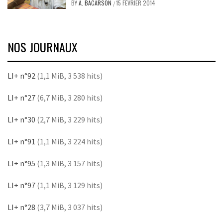
BY
A. BACARSON
15 FÉVRIER 2014
/
NOS JOURNAUX
LI+ n°92
(1,1 MiB, 3 538 hits)
LI+ n°27
(6,7 MiB, 3 280 hits)
LI+ n°30
(2,7 MiB, 3 229 hits)
LI+ n°91
(1,1 MiB, 3 224 hits)
LI+ n°95
(1,3 MiB, 3 157 hits)
LI+ n°97
(1,1 MiB, 3 129 hits)
LI+ n°28
(3,7 MiB, 3 037 hits)