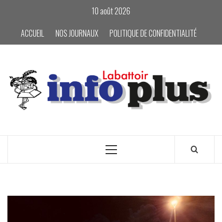
Skip
10 août 2026
to
content
ACCUEIL
NOS JOURNAUX
POLITIQUE DE CONFIDENTIALITÉ
Primary
Menu