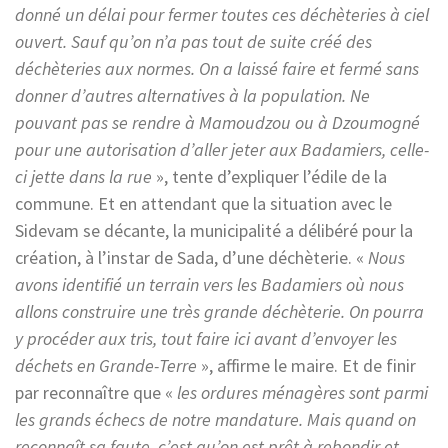
donné un délai pour fermer toutes ces déchèteries à ciel
ouvert. Sauf qu’on n’a pas tout de suite créé des
déchèteries aux normes. On a laissé faire et fermé sans
donner d’autres alternatives à la population. Ne
pouvant pas se rendre à Mamoudzou ou à Dzoumogné
pour une autorisation d’aller jeter aux Badamiers, celle-
ci jette dans la rue
», tente d’expliquer l’édile de la
commune. Et en attendant que la situation avec le
Sidevam se décante, la municipalité a délibéré pour la
création, à l’instar de Sada, d’une déchèterie. «
Nous
avons identifié un terrain vers les Badamiers où nous
allons construire une très grande déchèterie. On pourra
y procéder aux tris, tout faire ici avant d’envoyer les
déchets en Grande-Terre
», affirme le maire. Et de finir
par reconnaître que «
les ordures ménagères sont parmi
les grands échecs de notre mandature. Mais quand on
reconnaît sa faute, c’est qu’on est prêt à rebondir et