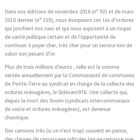
Dans nos éditions de novembre 2016 (n° 92) et de mars
2018 dernier (n° 105), nous évoquions ces tas d’ordures
qui jonchent nos rues et qui nous exposent à un risque
de santé publique certain et de l’opportunité de
continuer à payer cher, très cher pour un service loin de
valoir son pesant d’or.
Plus de trois millions d’euros ; telle est la somme
versée annuellement par la Communauté de communes
de Petite-Terre au syndicat en charge de la collecte des
ordures ménagères, le Sidevam976. Une collecte qui,
depuis la mort des Sivom (syndicats intercommunaux
de voirie et ordures ménagères), est devenue
chaotique.
Des camions très (si ce n’est trop) souvent en panne,
des clauses de ramassage ridicules (on ne ramasse que