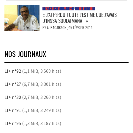
DOSSIER DU MOIS
/
POLITIQUE
« J’AI PERDU TOUTE L’ESTIME QUE J’AVAIS
D’INSSA SOULAÏMANA ! »
BY
A. BACARSON
15 FÉVRIER 2014
/
NOS JOURNAUX
LI+ n°92
(1,1 MiB, 3 568 hits)
LI+ n°27
(6,7 MiB, 3 301 hits)
LI+ n°30
(2,7 MiB, 3 260 hits)
LI+ n°91
(1,1 MiB, 3 249 hits)
LI+ n°95
(1,3 MiB, 3 187 hits)