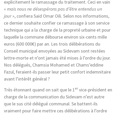
explicitement le ramassage du traitement. Ceci en vain
«
mais nous ne désespérons pas d’être entendus un
jour
», confiera Said Omar Oili. Selon nos informations,
ce dernier souhaite confier ce ramassage à son service
technique qui a la charge de la propreté urbaine et pour
laquelle la commune débourse environ six-cents mille
euros (600 000€) par an. Les trois délibérations du
Conseil municipal envoyées au Sidevam sont restées
lettre-morte et n’ont jamais été mises à l’ordre du jour.
Nos délégués, Chamsia Mohamed et Chams’eddine
Fazul, feraient-ils passer leur petit confort indemnitaire
avant l’intérêt général ?
er
Très étonnant quand on sait que le 1
vice-président en
charge de la communication du Sidevam n’est autre
que le sus cité délégué communal. Se battent-ils
vraiment pour faire mettre ces délibérations à l’ordre