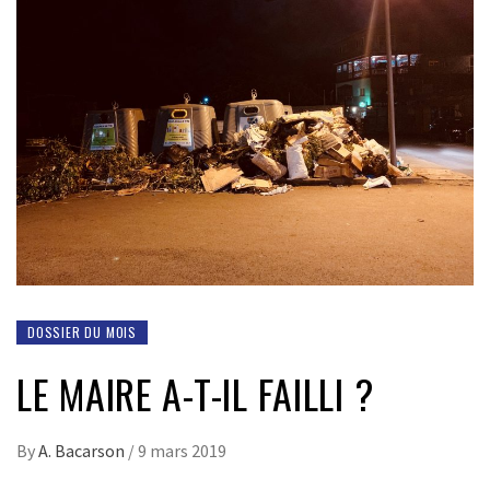
DOSSIER DU MOIS
LE MAIRE A-T-IL FAILLI ?
By
A. Bacarson
/
9 mars 2019