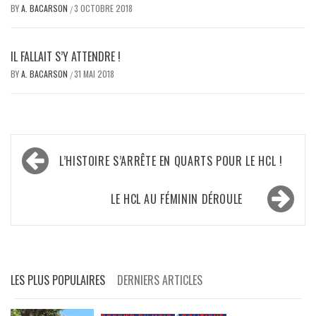
BY
A. BACARSON
3 OCTOBRE 2018
/
IL FALLAIT S’Y ATTENDRE !
BY
A. BACARSON
31 MAI 2018
/
Navigation
L’HISTOIRE S’ARRÊTE EN QUARTS POUR LE HCL !
de
l’article
LE HCL AU FÉMININ DÉROULE
LES PLUS POPULAIRES
DERNIERS ARTICLES