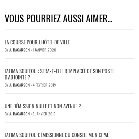
VOUS POURRIEZ AUSSI AIMER...
LA COURSE POUR L’HÔTEL DE VILLE
BY
A. BACARSON
1 JANVIER 2020
/
FATIMA SOUFFOU : SERA-T-ELLE REMPLACÉE DE SON POSTE
D’ADJOINTE ?
BY
A. BACARSON
4 FÉVRIER 2019
/
UNE DÉMISSION NULLE ET NON AVENUE ?
BY
A. BACARSON
5 JANVIER 2019
/
FATIMA SOUFFOU DÉMISSIONNE DU CONSEIL MUNICIPAL