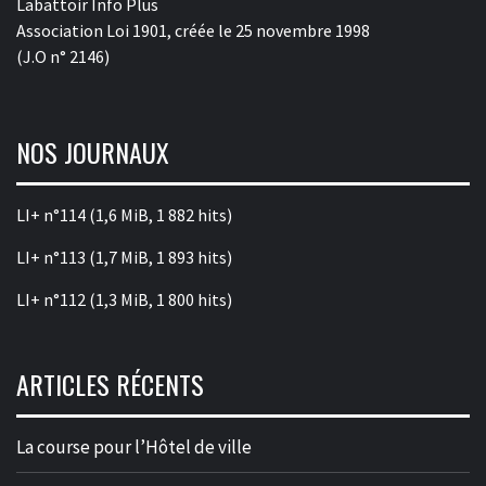
Labattoir Info Plus
Association Loi 1901, créée le 25 novembre 1998
(J.O n° 2146)
NOS JOURNAUX
LI+ n°114
(1,6 MiB, 1 882 hits)
LI+ n°113
(1,7 MiB, 1 893 hits)
LI+ n°112
(1,3 MiB, 1 800 hits)
ARTICLES RÉCENTS
La course pour l’Hôtel de ville