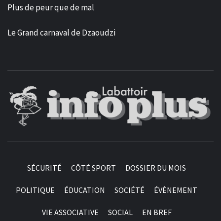
Plus de peur que de mal
Le Grand carnaval de Dzaoudzi
SÉCURITÉ
CÔTÉ SPORT
DOSSIER DU MOIS
POLITIQUE
ÉDUCATION
SOCIÉTÉ
ÉVÈNEMENT
VIE ASSOCIATIVE
SOCIAL
EN BREF