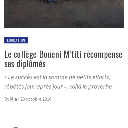
ÉDUCATION
Le collège Boueni M’titi récompense
ses diplômés
« Le succès est la somme de petits efforts,
répétés jour après jour », voilà le proverbe
By
Mia
/
23 octobre 2016