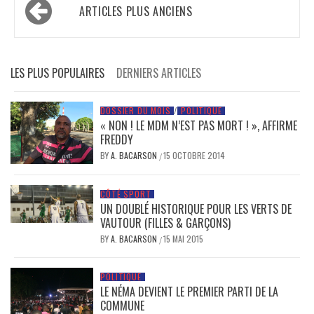
Navigation
ARTICLES PLUS ANCIENS
des
articles
LES PLUS POPULAIRES
DERNIERS ARTICLES
DOSSIER DU MOIS
/
POLITIQUE
« NON ! LE MDM N’EST PAS MORT ! », AFFIRME
FREDDY
BY
A. BACARSON
15 OCTOBRE 2014
/
CÔTÉ SPORT
UN DOUBLÉ HISTORIQUE POUR LES VERTS DE
VAUTOUR (FILLES & GARÇONS)
BY
A. BACARSON
15 MAI 2015
/
POLITIQUE
LE NÉMA DEVIENT LE PREMIER PARTI DE LA
COMMUNE