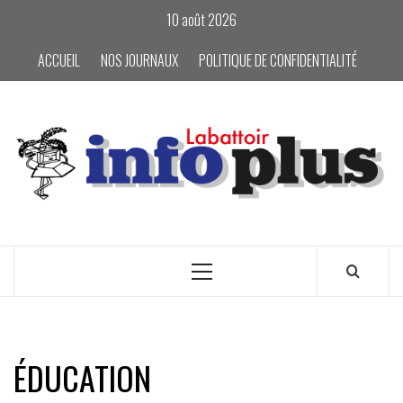
Skip
10 août 2026
to
content
ACCUEIL
NOS JOURNAUX
POLITIQUE DE CONFIDENTIALITÉ
Primary
Menu
ÉDUCATION