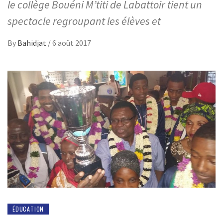
le collège Bouéni M’titi de Labattoir tient un
spectacle regroupant les élèves et
By
Bahidjat
/
6 août 2017
ÉDUCATION