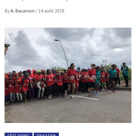
By
A. Bacarson
/
14 août 2018
CÔTÉ SPORT
ÉDUCATION