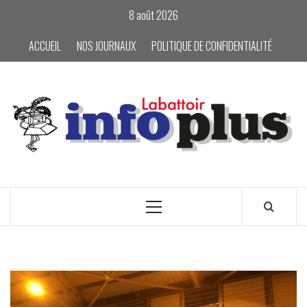
Skip
8 août 2026
to
content
ACCUEIL
NOS JOURNAUX
POLITIQUE DE CONFIDENTIALITÉ
Primary
Menu