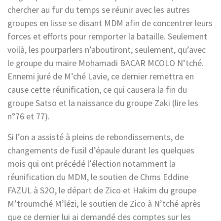
chercher au fur du temps se réunir avec les autres
groupes en lisse se disant MDM afin de concentrer leurs
forces et efforts pour remporter la bataille. Seulement
voilà, les pourparlers n’aboutiront, seulement, qu’avec
le groupe du maire Mohamadi BACAR MCOLO N’tché.
Ennemi juré de M’ché Lavie, ce dernier remettra en
cause cette réunification, ce qui causera la fin du
groupe Satso et la naissance du groupe Zaki (lire les
n°76 et 77).
Si l’on a assisté à pleins de rebondissements, de
changements de fusil d’épaule durant les quelques
mois qui ont précédé l’élection notamment la
réunification du MDM, le soutien de Chms Eddine
FAZUL à S2O, le départ de Zico et Hakim du groupe
M’troumché M’lézi, le soutien de Zico à N’tché après
que ce dernier lui ai demandé des comptes sur les