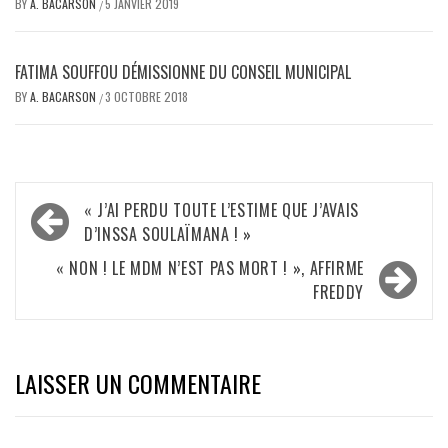
BY
A. BACARSON
5 JANVIER 2019
/
FATIMA SOUFFOU DÉMISSIONNE DU CONSEIL MUNICIPAL
BY
A. BACARSON
3 OCTOBRE 2018
/
Navigation
« J’AI PERDU TOUTE L’ESTIME QUE J’AVAIS
de
D’INSSA SOULAÏMANA ! »
l’article
« NON ! LE MDM N’EST PAS MORT ! », AFFIRME
FREDDY
LAISSER UN COMMENTAIRE