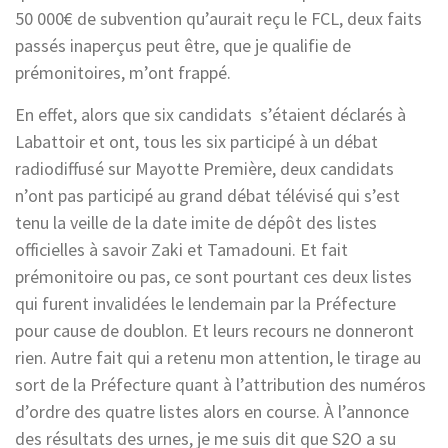
50 000€ de subvention qu’aurait reçu le FCL, deux faits
passés inaperçus peut être, que je qualifie de
prémonitoires, m’ont frappé.
En effet, alors que six candidats s’étaient déclarés à
Labattoir et ont, tous les six participé à un débat
radiodiffusé sur Mayotte Première, deux candidats
n’ont pas participé au grand débat télévisé qui s’est
tenu la veille de la date imite de dépôt des listes
officielles à savoir Zaki et Tamadouni. Et fait
prémonitoire ou pas, ce sont pourtant ces deux listes
qui furent invalidées le lendemain par la Préfecture
pour cause de doublon. Et leurs recours ne donneront
rien. Autre fait qui a retenu mon attention, le tirage au
sort de la Préfecture quant à l’attribution des numéros
d’ordre des quatre listes alors en course. À l’annonce
des résultats des urnes, je me suis dit que S2O a su