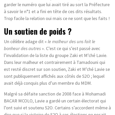
garder le numéro que lui avait tiré au sort la Préfecture
à savoir le n°1 et a fini en tête de ces dits résultats.
Trop facile la relation oui mais ce ne sont que les faits !
Un soutien de poids ?
Un célèbre adage dit «
le malheur des uns fait le
bonheur des autres
». C’est ce qui s’est passé avec
l’invalidation de la liste du groupe Zaki et M’ché Lavie.
Dans leur malheur et contrairement à Tamadouni qui
est resté discret sur son soutien, Zaki et M’ché Lavie se
sont publiquement affichés aux côtés de S2O ; lequel
avait déjà conquis plus d’un membre du MDM.
Malgré sa défaite sanction de 2008 face à Mohamadi
BACAR MCOLO, Lavie a gardé un certain électorat qui
l’ont suivi et soutenu S2O. Certains s’accordent même à
dire que si la victoire de S2O à ces élections ne posait