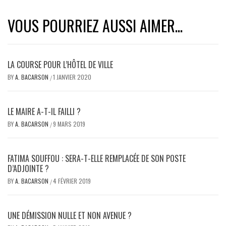
VOUS POURRIEZ AUSSI AIMER...
LA COURSE POUR L’HÔTEL DE VILLE
BY
A. BACARSON
1 JANVIER 2020
/
LE MAIRE A-T-IL FAILLI ?
BY
A. BACARSON
9 MARS 2019
/
FATIMA SOUFFOU : SERA-T-ELLE REMPLACÉE DE SON POSTE
D’ADJOINTE ?
BY
A. BACARSON
4 FÉVRIER 2019
/
UNE DÉMISSION NULLE ET NON AVENUE ?