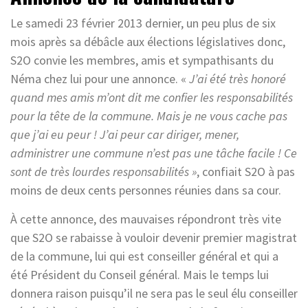
Le samedi 23 février 2013 dernier, un peu plus de six
mois après sa débâcle aux élections législatives donc,
S2O convie les membres, amis et sympathisants du
Néma chez lui pour une annonce. «
J’ai été très honoré
quand mes amis m’ont dit me confier les responsabilités
pour la tête de la commune. Mais je ne vous cache pas
que j’ai eu peur ! J’ai peur car diriger, mener,
administrer une commune n’est pas une tâche facile ! Ce
sont de très lourdes responsabilités »
, confiait S2O à pas
moins de deux cents personnes réunies dans sa cour.
À cette annonce, des mauvaises répondront très vite
que S2O se rabaisse à vouloir devenir premier magistrat
de la commune, lui qui est conseiller général et qui a
été Président du Conseil général. Mais le temps lui
donnera raison puisqu’il ne sera pas le seul élu conseiller