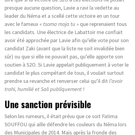
presque aucune question, Lavie a ravi la vedette au
leader du Néma et a scellé cette victoire en un tour
avec le fameux «
tsoma moja tu »
que reprenaient tous
les candidats. Une électrice de Labattoir me confiait
avoir été approchée par Lavie afin qu’elle vote pour son
candidat Zaki (avant que la liste ne soit invalidée bien
sûr) ou que si elle ne pouvait pas, qu’elle apporte son
soutien à S2O. Si Lavie appelait publiquement à voter le
candidat le plus compétant de tous, il voulait surtout
prendre sa revanche et renverser celui qu’il dit
l’avoir
trahi, humilié et Sali publiquement
!
Une sanction prévisible
Selon les rumeurs, il était prévu que ce soit Fatima
SOUFFOU qui aille défendre les couleurs du Néma lors
des Municipales de 2014. Mais après la fronde des