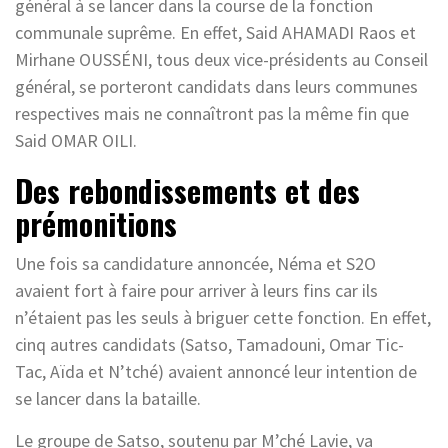
général à se lancer dans la course de la fonction
communale suprême. En effet, Said AHAMADI Raos et
Mirhane OUSSÉNI, tous deux vice-présidents au Conseil
général, se porteront candidats dans leurs communes
respectives mais ne connaîtront pas la même fin que
Said OMAR OILI.
Des rebondissements et des
prémonitions
Une fois sa candidature annoncée, Néma et S2O
avaient fort à faire pour arriver à leurs fins car ils
n’étaient pas les seuls à briguer cette fonction. En effet,
cinq autres candidats (Satso, Tamadouni, Omar Tic-
Tac, Aïda et N’tché) avaient annoncé leur intention de
se lancer dans la bataille.
Le groupe de Satso, soutenu par M’ché Lavie, va