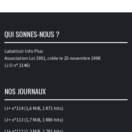
QUI SONNES-NOUS ?
Labattoir Info Plus
Association Loi 1901, créée le 25 novembre 1998
(J.O n° 2146)
NOS JOURNAUX
LI+ n°114
(1,6 MiB, 1 871 hits)
LI+ n°113
(1,7 MiB, 1 886 hits)
LI+ n°112
(1,3 MiB, 1 791 hits)