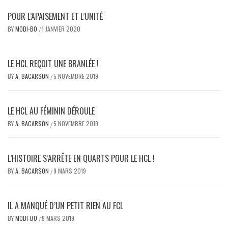
POUR L’APAISEMENT ET L’UNITÉ
BY
MODI-BO
1 JANVIER 2020
/
LE HCL REÇOIT UNE BRANLÉE !
BY
A. BACARSON
5 NOVEMBRE 2019
/
LE HCL AU FÉMININ DÉROULE
BY
A. BACARSON
5 NOVEMBRE 2019
/
L’HISTOIRE S’ARRÊTE EN QUARTS POUR LE HCL !
BY
A. BACARSON
9 MARS 2019
/
IL A MANQUÉ D’UN PETIT RIEN AU FCL
BY
MODI-BO
9 MARS 2019
/