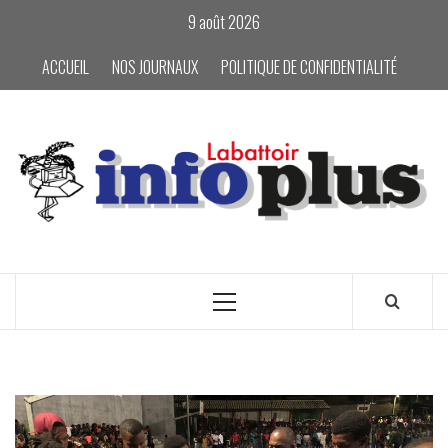
Skip
9 août 2026
to
content
ACCUEIL
NOS JOURNAUX
POLITIQUE DE CONFIDENTIALITÉ
Primary
Menu