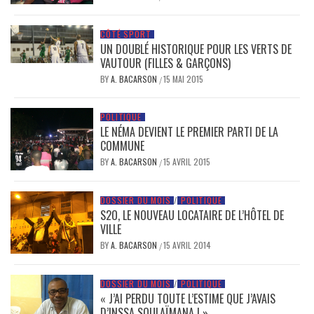
CÔTÉ SPORT
UN DOUBLÉ HISTORIQUE POUR LES VERTS DE
VAUTOUR (FILLES & GARÇONS)
BY
A. BACARSON
15 MAI 2015
/
POLITIQUE
LE NÉMA DEVIENT LE PREMIER PARTI DE LA
COMMUNE
BY
A. BACARSON
15 AVRIL 2015
/
DOSSIER DU MOIS
/
POLITIQUE
S2O, LE NOUVEAU LOCATAIRE DE L’HÔTEL DE
VILLE
BY
A. BACARSON
15 AVRIL 2014
/
DOSSIER DU MOIS
/
POLITIQUE
« J’AI PERDU TOUTE L’ESTIME QUE J’AVAIS
D’INSSA SOULAÏMANA ! »