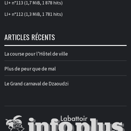
LI+ n°113
(1,7 MiB, 1 878 hits)
LI+ n°112
(1,3 MiB, 1 781 hits)
ARTICLES RÉCENTS
La course pour l’Hôtel de ville
Plus de peur que de mal
Le Grand carnaval de Dzaoudzi