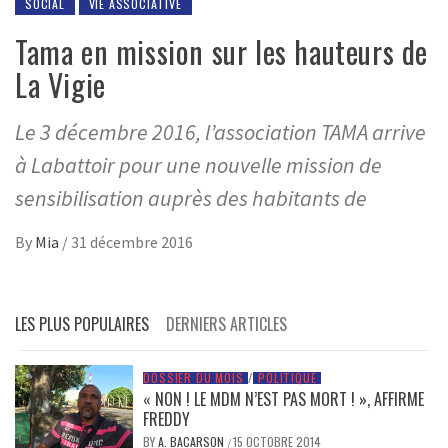
SOCIAL
VIE ASSOCIATIVE
Tama en mission sur les hauteurs de
La Vigie
Le 3 décembre 2016, l’association TAMA arrive
à Labattoir pour une nouvelle mission de
sensibilisation auprès des habitants de
By
Mia
/
31 décembre 2016
LES PLUS POPULAIRES
DERNIERS ARTICLES
DOSSIER DU MOIS
/
POLITIQUE
« NON ! LE MDM N’EST PAS MORT ! », AFFIRME
FREDDY
BY
A. BACARSON
15 OCTOBRE 2014
/