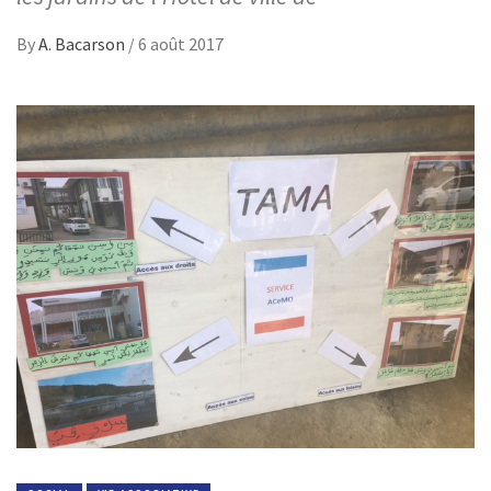
By
A. Bacarson
/
6 août 2017