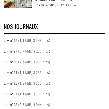
BY
A. BACARSON
15 FÉVRIER 2014
/
NOS JOURNAUX
LI+ n°92
(1,1 MiB, 3 548 hits)
LI+ n°27
(6,7 MiB, 3 286 hits)
LI+ n°30
(2,7 MiB, 3 238 hits)
LI+ n°91
(1,1 MiB, 3 233 hits)
LI+ n°95
(1,3 MiB, 3 165 hits)
LI+ n°97
(1,1 MiB, 3 139 hits)
LI+ n°28
(3,7 MiB, 3 044 hits)