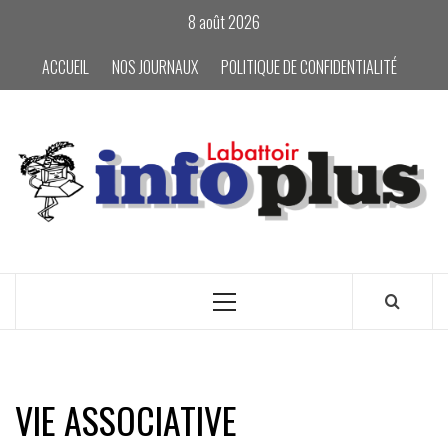
Skip
8 août 2026
to
content
ACCUEIL
NOS JOURNAUX
POLITIQUE DE CONFIDENTIALITÉ
Primary
Menu
VIE ASSOCIATIVE