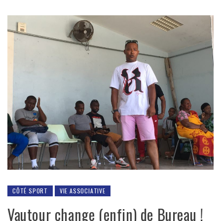
CÔTÉ SPORT
VIE ASSOCIATIVE
Vautour change (enfin) de Bureau !