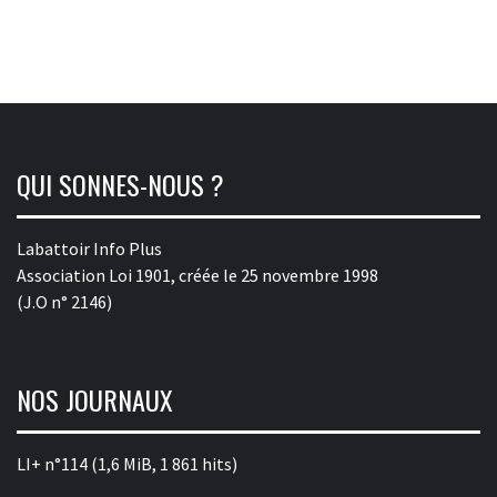
QUI SONNES-NOUS ?
Labattoir Info Plus
Association Loi 1901, créée le 25 novembre 1998
(J.O n° 2146)
NOS JOURNAUX
LI+ n°114
(1,6 MiB, 1 861 hits)