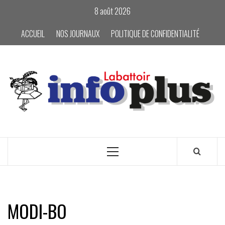
Skip
8 août 2026
to
content
ACCUEIL
NOS JOURNAUX
POLITIQUE DE CONFIDENTIALITÉ
Primary
Menu
MODI-BO