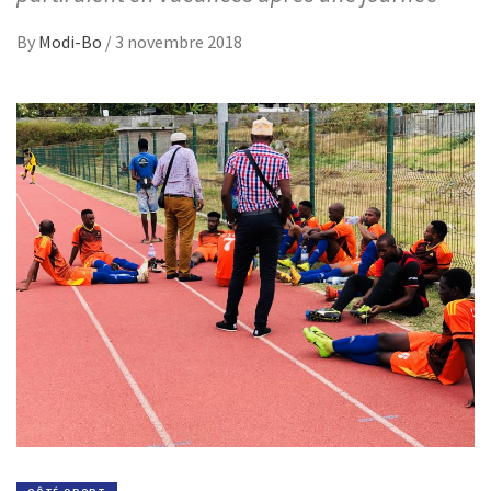
By
Modi-Bo
/
3 novembre 2018