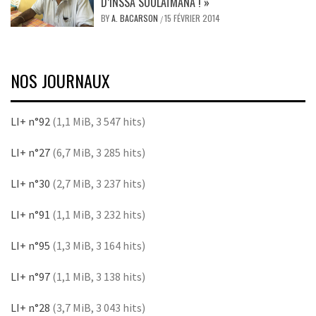
D’INSSA SOULAÏMANA ! »
BY
A. BACARSON
15 FÉVRIER 2014
/
NOS JOURNAUX
LI+ n°92
(1,1 MiB, 3 547 hits)
LI+ n°27
(6,7 MiB, 3 285 hits)
LI+ n°30
(2,7 MiB, 3 237 hits)
LI+ n°91
(1,1 MiB, 3 232 hits)
LI+ n°95
(1,3 MiB, 3 164 hits)
LI+ n°97
(1,1 MiB, 3 138 hits)
LI+ n°28
(3,7 MiB, 3 043 hits)