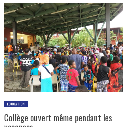
ÉDUCATION
Collège ouvert même pendant les
vacances