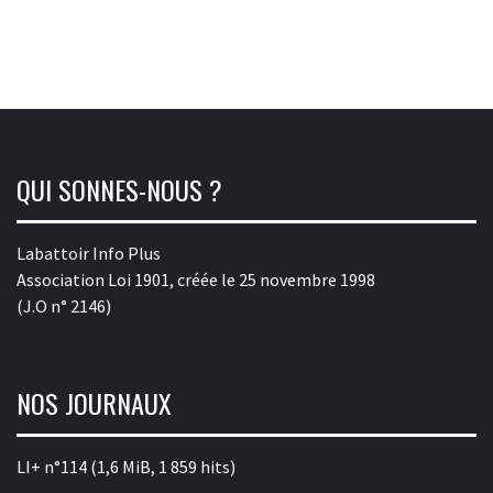
QUI SONNES-NOUS ?
Labattoir Info Plus
Association Loi 1901, créée le 25 novembre 1998
(J.O n° 2146)
NOS JOURNAUX
LI+ n°114
(1,6 MiB, 1 859 hits)