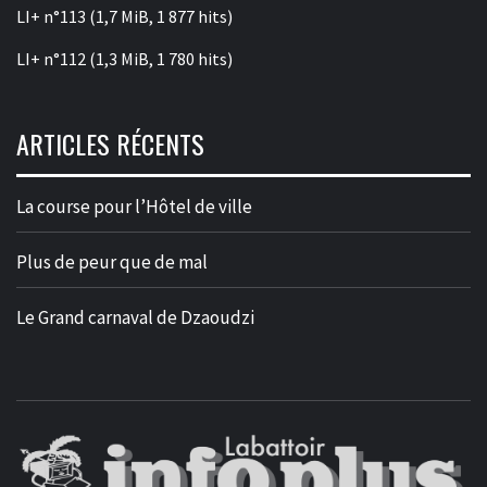
LI+ n°113
(1,7 MiB, 1 877 hits)
LI+ n°112
(1,3 MiB, 1 780 hits)
ARTICLES RÉCENTS
La course pour l’Hôtel de ville
Plus de peur que de mal
Le Grand carnaval de Dzaoudzi