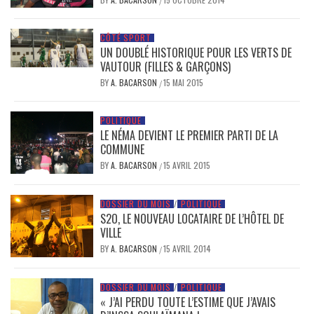
/
CÔTÉ SPORT
UN DOUBLÉ HISTORIQUE POUR LES VERTS DE
VAUTOUR (FILLES & GARÇONS)
BY
A. BACARSON
15 MAI 2015
/
POLITIQUE
LE NÉMA DEVIENT LE PREMIER PARTI DE LA
COMMUNE
BY
A. BACARSON
15 AVRIL 2015
/
DOSSIER DU MOIS
/
POLITIQUE
S2O, LE NOUVEAU LOCATAIRE DE L’HÔTEL DE
VILLE
BY
A. BACARSON
15 AVRIL 2014
/
DOSSIER DU MOIS
/
POLITIQUE
« J’AI PERDU TOUTE L’ESTIME QUE J’AVAIS